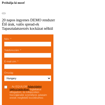
Próbálja ki most!
20 napos ingyenes DEMO rendszer
Élő árak, valós spread-ek
Tapasztalatszerzés kockázat nélkül
Név
:
*
Telefonszám
:
*
E-mail cim
:
*
Ország
:
Az EQUILOR
Adatvédelmi
tájékoztatásában
foglaltakat
elfogadom, és kifejezetten
hozzájárulok személyes adataim
ennek megfelelő kezeléséhez.