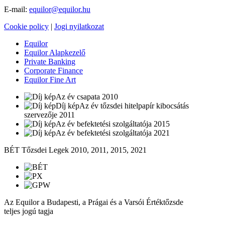
E-mail:
equilor@equilor.hu
Cookie policy
|
Jogi nyilatkozat
Equilor
Equilor Alapkezelő
Private Banking
Corporate Finance
Equilor Fine Art
Az év csapata 2010
Az év tőzsdei hitelpapír kibocsátás
szervezője 2011
Az év befektetési szolgáltatója 2015
Az év befektetési szolgáltatója 2021
BÉT Tőzsdei Legek 2010, 2011, 2015, 2021
Az Equilor a Budapesti, a Prágai és a Varsói Értéktőzsde
teljes jogú tagja