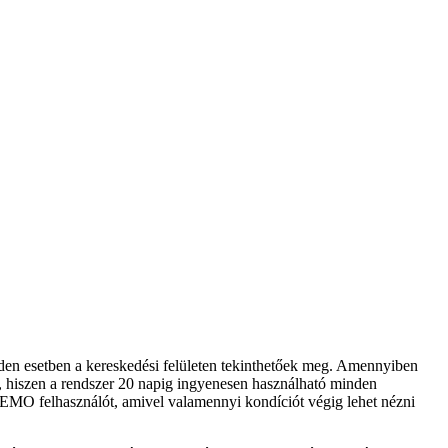
nden esetben a kereskedési felületen tekinthetőek meg. Amennyiben
i, hiszen a rendszer 20 napig ingyenesen használható minden
DEMO felhasználót, amivel valamennyi kondíciót végig lehet nézni