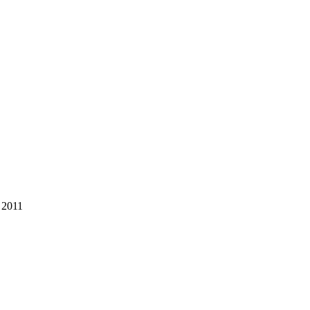
e 2011