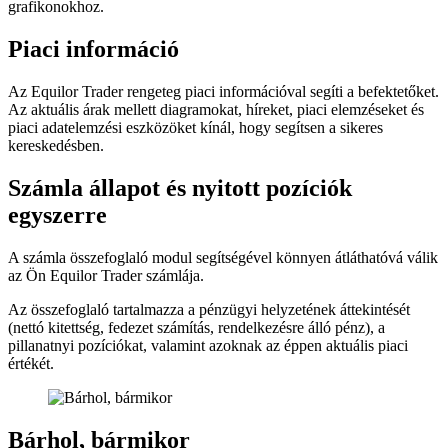
grafikonokhoz.
Piaci információ
Az Equilor Trader rengeteg piaci információval segíti a befektetőket.
Az aktuális árak mellett diagramokat, híreket, piaci elemzéseket és
piaci adatelemzési eszközöket kínál, hogy segítsen a sikeres
kereskedésben.
Számla állapot és nyitott pozíciók
egyszerre
A számla összefoglaló modul segítségével könnyen átláthatóvá válik
az Ön Equilor Trader számlája.
Az összefoglaló tartalmazza a pénzügyi helyzetének áttekintését
(nettó kitettség, fedezet számítás, rendelkezésre álló pénz), a
pillanatnyi pozíciókat, valamint azoknak az éppen aktuális piaci
értékét.
Bárhol, bármikor