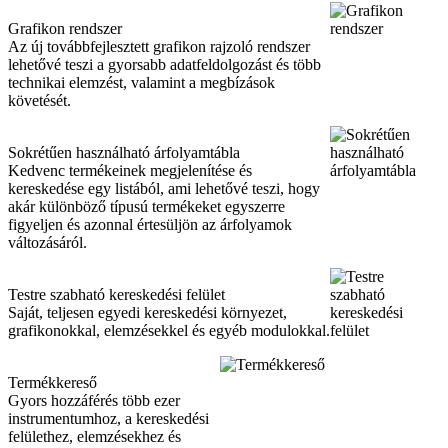
Grafikon rendszer
Az új továbbfejlesztett grafikon rajzoló rendszer
lehetővé teszi a gyorsabb adatfeldolgozást és több
technikai elemzést, valamint a megbízások
követését.
Sokrétűen használható árfolyamtábla
Kedvenc termékeinek megjelenítése és
kereskedése egy listából, ami lehetővé teszi, hogy
akár különböző típusú termékeket egyszerre
figyeljen és azonnal értesüljön az árfolyamok
változásáról.
Testre szabható kereskedési felület
Saját, teljesen egyedi kereskedési környezet,
grafikonokkal, elemzésekkel és egyéb modulokkal.
Termékkereső
Gyors hozzáférés több ezer
instrumentumhoz, a kereskedési
felülethez, elemzésekhez és